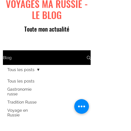
VOYAGES MA RUSSIE -
LE BLOG
Toute mon actualité
Blog
Tous les posts
Tous les posts
Gastronomie
russe
Tradition Russe
Voyage en
Russie
Art russe
Formulaire d'abonnement