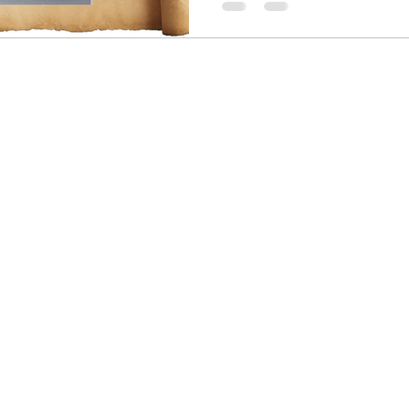
monde interconnecté que n