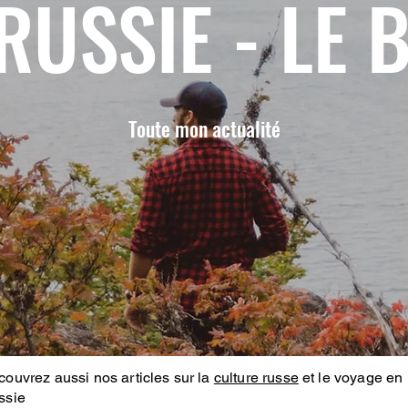
RUSSIE - LE 
Toute mon actualité
ouvrez aussi nos articles sur la
culture russe
et le voyage en
ssie