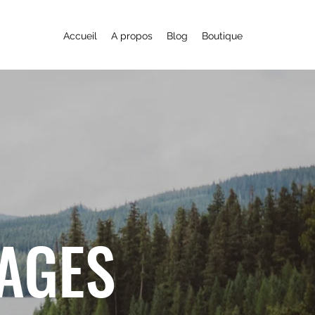
Accueil
A propos
Blog
Boutique
YAGES