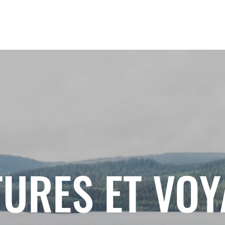
URES ET VO