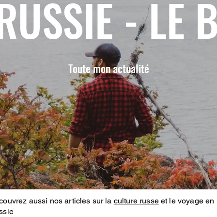
RUSSIE - LE 
Toute mon actualité
ouvrez aussi nos articles sur la
culture russe
et le voyage en
ssie