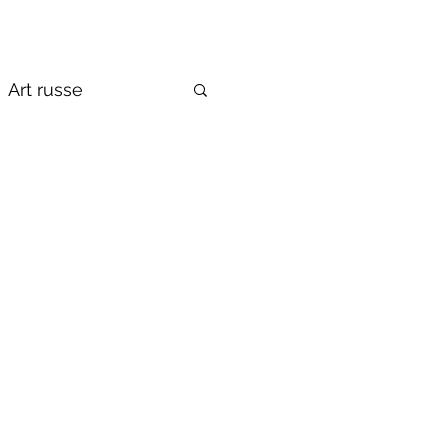
Art russe
de la Russie