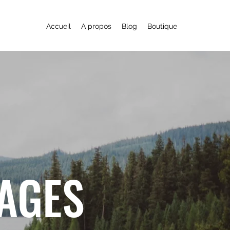
Accueil
A propos
Blog
Boutique
YAGES