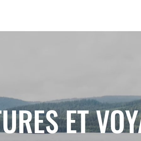
URES ET VO