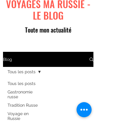
VOYAGES MA RUSSIE -
LE BLOG
Toute mon actualité
Blog
Tous les posts
Tous les posts
Gastronomie
russe
Tradition Russe
Voyage en
Russie
Art russe
Formulaire d'abonnement