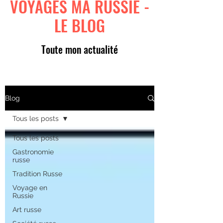
VOYAGES MA RUSSIE -
LE BLOG
Toute mon actualité
Blog
Tous les posts
Tous les posts
Gastronomie
russe
Tradition Russe
Voyage en
Russie
Art russe