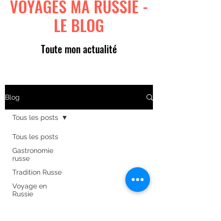
VOYAGES MA RUSSIE -
LE BLOG
Toute mon actualité
Blog
Tous les posts
Tous les posts
Gastronomie
russe
Tradition Russe
Voyage en
Russie
Art russe
Formulaire d'abonnement