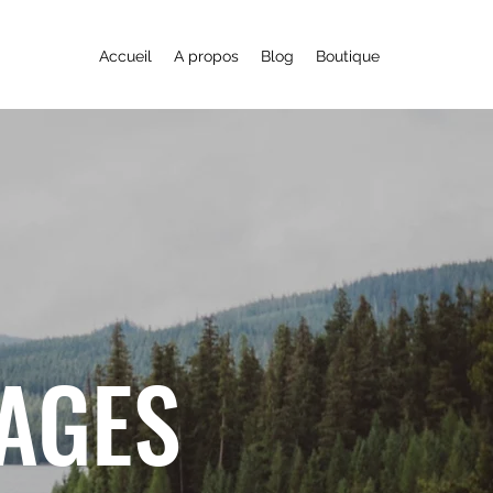
Accueil
A propos
Blog
Boutique
YAGES