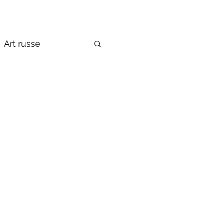
Art russe
de la Russie