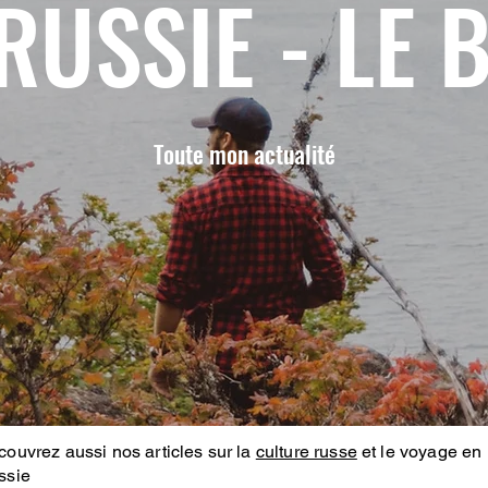
RUSSIE - LE 
Toute mon actualité
ouvrez aussi nos articles sur la
culture russe
et le voyage en
ssie