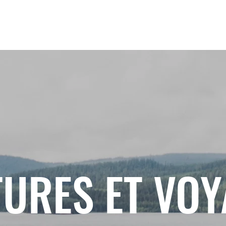
URES ET VO