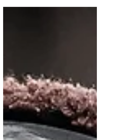
aux yeux des visiteurs, pour de
véritables curiosités. Petit Florilège.