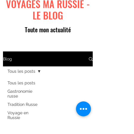
VOYAGES MA RUSSIE -
LE BLOG
Toute mon actualité
Blog
Tous les posts
Tous les posts
Gastronomie
russe
Tradition Russe
Voyage en
Russie
Art russe
Formulaire d'abonnement