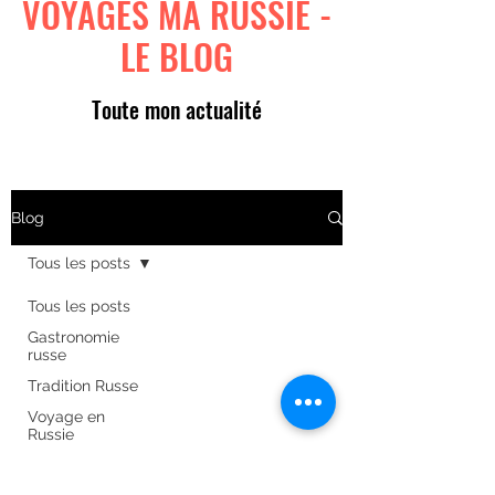
VOYAGES MA RUSSIE -
LE BLOG
Toute mon actualité
Blog
Tous les posts
Tous les posts
Gastronomie
russe
Tradition Russe
Voyage en
Russie
Art russe
Formulaire d'abonnement