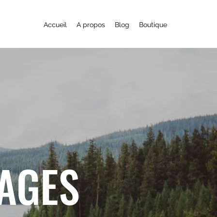
Accueil
A propos
Blog
Boutique
YAGES