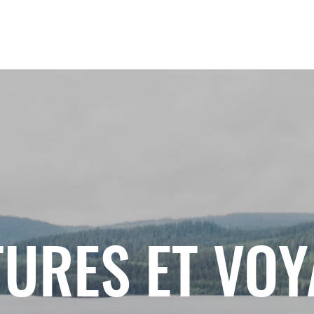
URES ET VO