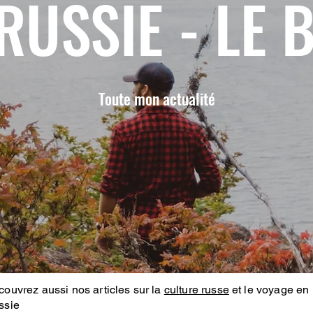
RUSSIE - LE 
Toute mon actualité
ouvrez aussi nos articles sur la
culture russe
et le voyage en
ssie