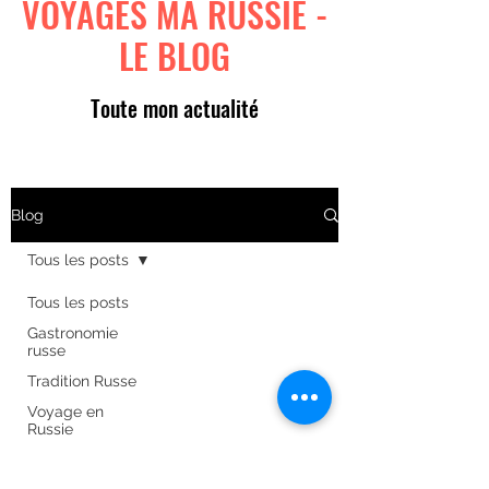
VOYAGES MA RUSSIE -
LE BLOG
Toute mon actualité
Blog
Tous les posts
Tous les posts
Gastronomie
russe
Tradition Russe
Voyage en
Russie
Art russe
Formulaire d'abonnement