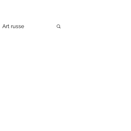
Art russe
de la Russie