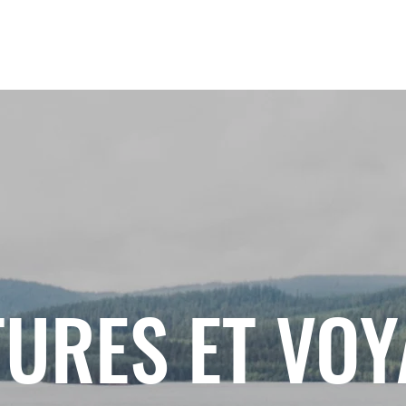
URES ET VO