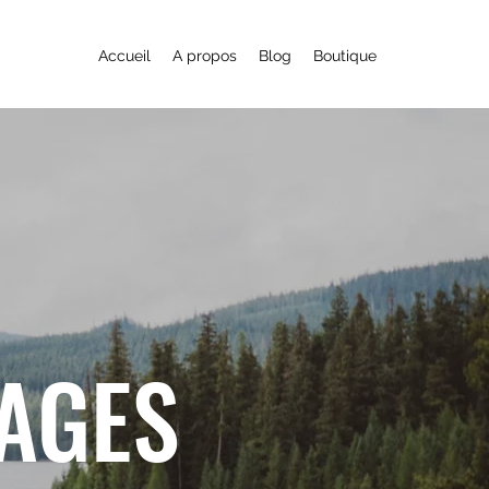
Accueil
A propos
Blog
Boutique
YAGES