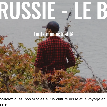
RUSSIE - LE 
Toute mon actualité
ouvrez aussi nos articles sur la
culture russe
et le voyage en
ssie