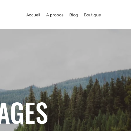
Accueil
A propos
Blog
Boutique
YAGES