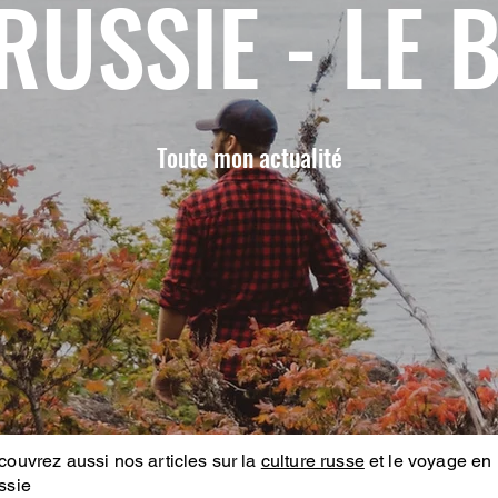
RUSSIE - LE 
Toute mon actualité
ouvrez aussi nos articles sur la
culture russe
et le voyage en
ssie