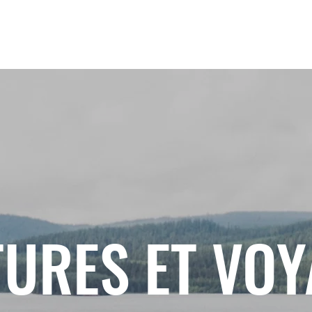
URES ET VO