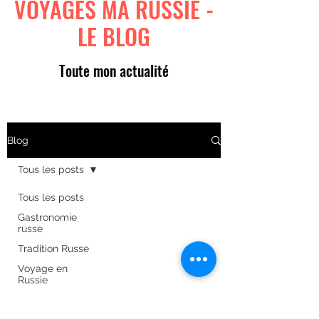
VOYAGES MA RUSSIE -
LE BLOG
Toute mon actualité
Blog
Tous les posts
Tous les posts
Gastronomie
russe
Tradition Russe
Voyage en
Russie
Art russe
Formulaire d'abonnement