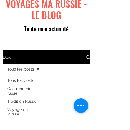
VOYAGES MA RUSSIE -
LE BLOG
Toute mon actualité
Blog
Tous les posts
Tous les posts
Gastronomie
russe
Tradition Russe
Voyage en
Russie
Art russe
Formulaire d'abonnement