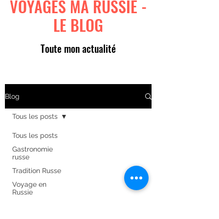
VOYAGES MA RUSSIE -
LE BLOG
Toute mon actualité
Blog
Tous les posts
Tous les posts
Gastronomie
russe
Tradition Russe
Voyage en
Russie
Art russe
Formulaire d'abonnement