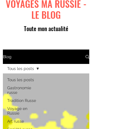
VOYAGES MA RUSSIE -
LE BLOG
Toute mon actualité
Blog
Tous les posts
Tous les posts
Gastronomie
russe
Tradition Russe
Voyage en
Russie
Art russe