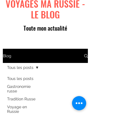
VOYAGES MA RUSSIE -
LE BLOG
Toute mon actualité
Blog
Tous les posts
Tous les posts
Gastronomie
russe
Tradition Russe
Voyage en
Russie
Art russe
Formulaire d'abonnement