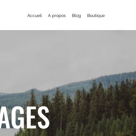
Accueil
A propos
Blog
Boutique
YAGES