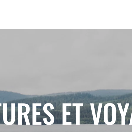
URES ET VO