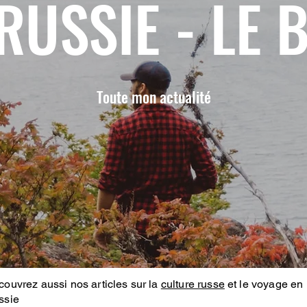
RUSSIE - LE 
Toute mon actualité
ouvrez aussi nos articles sur la
culture russe
et le voyage en
ssie