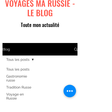
VOYAGES MA RUSSIE -
LE BLOG
Toute mon actualité
Blog
Tous les posts
Tous les posts
Gastronomie
russe
Tradition Russe
Voyage en
Russie
Art russe
Formulaire d'abonnement