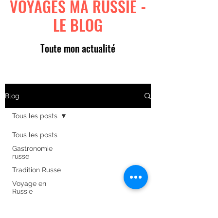
VOYAGES MA RUSSIE -
LE BLOG
Toute mon actualité
Blog
Tous les posts
Tous les posts
Gastronomie
russe
Tradition Russe
Voyage en
Russie
Art russe
Formulaire d'abonnement