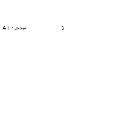
Art russe
de la Russie