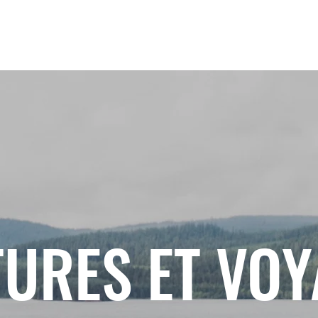
URES ET VO