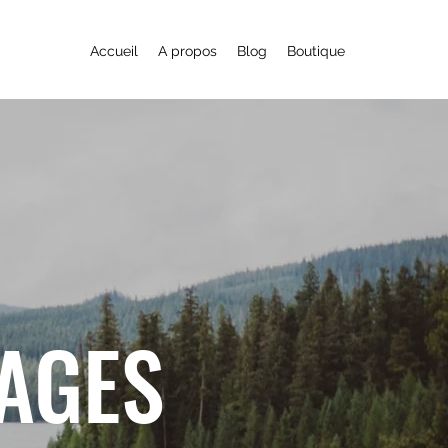
Accueil
A propos
Blog
Boutique
YAGES