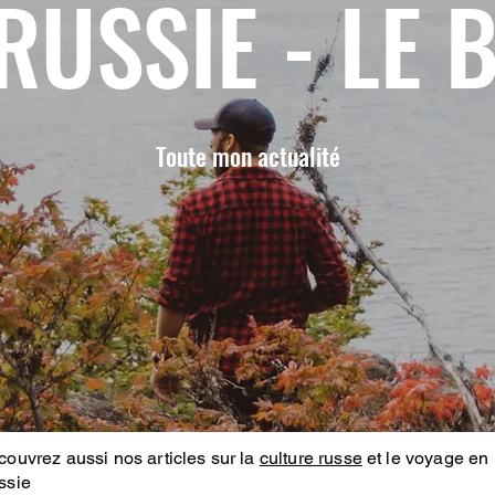
RUSSIE - LE 
Toute mon actualité
ouvrez aussi nos articles sur la
culture russe
et le voyage en
ssie