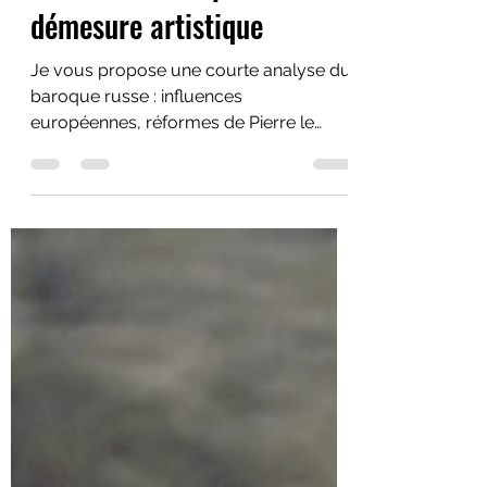
architecture Impériale et
démesure artistique
Je vous propose une courte analyse du
baroque russe : influences
européennes, réformes de Pierre le
Grand et apogée flamboyante due a
Rastrelli.