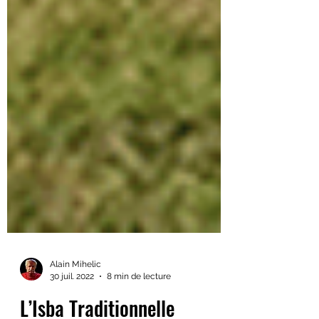
Alain Mihelic
30 juil. 2022
8 min de lecture