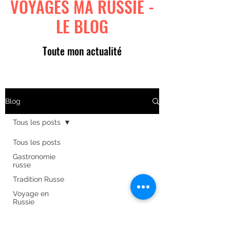
VOYAGES MA RUSSIE -
LE BLOG
Toute mon actualité
Blog
Tous les posts
Tous les posts
Gastronomie
russe
Tradition Russe
Voyage en
Russie
Art russe
Formulaire d'abonnement