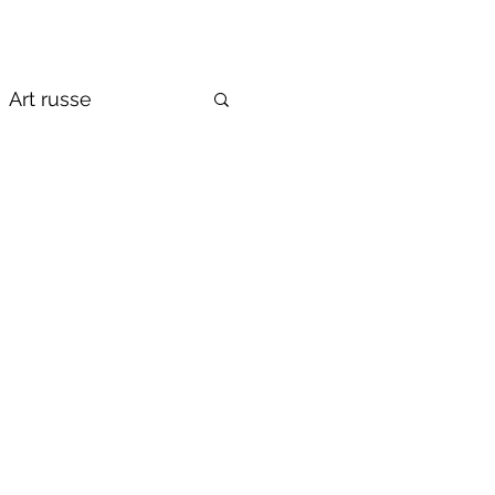
Art russe
de la Russie