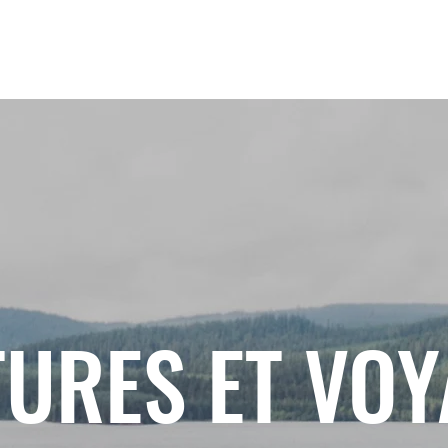
URES ET VO