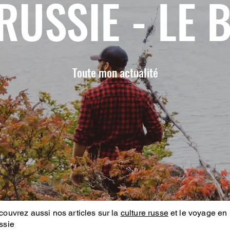
RUSSIE - LE 
Toute mon actualité
ouvrez aussi nos articles sur la
culture russe
et le voyage en
ssie