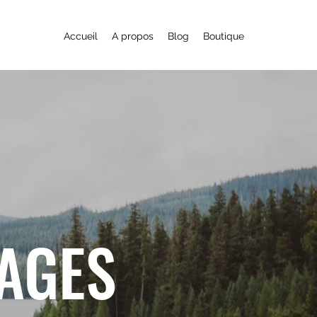
Accueil
A propos
Blog
Boutique
YAGES