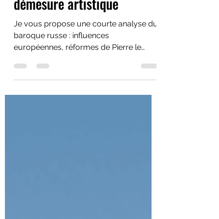
architecture Impériale et
démesure artistique
Je vous propose une courte analyse du
baroque russe : influences
européennes, réformes de Pierre le
Grand et apogée flamboyante due a
Rastrelli.