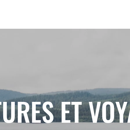
URES ET VO