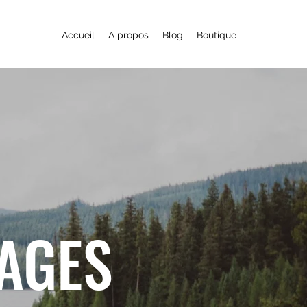
Accueil
A propos
Blog
Boutique
YAGES