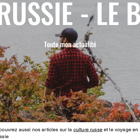
RUSSIE - LE 
Toute mon actualité
ouvrez aussi nos articles sur la
culture russe
et le voyage en
ssie