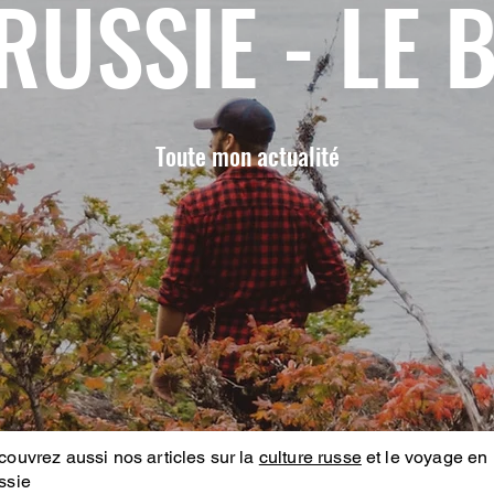
RUSSIE - LE 
Toute mon actualité
ouvrez aussi nos articles sur la
culture russe
et le voyage en
ssie