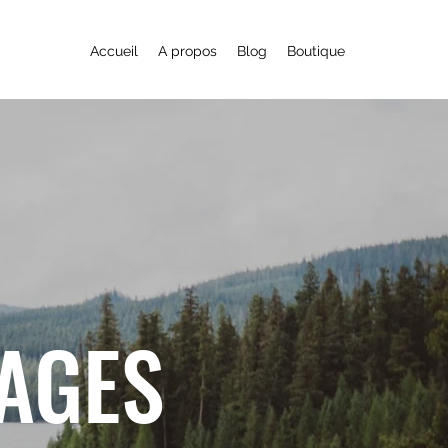
Accueil
A propos
Blog
Boutique
YAGES