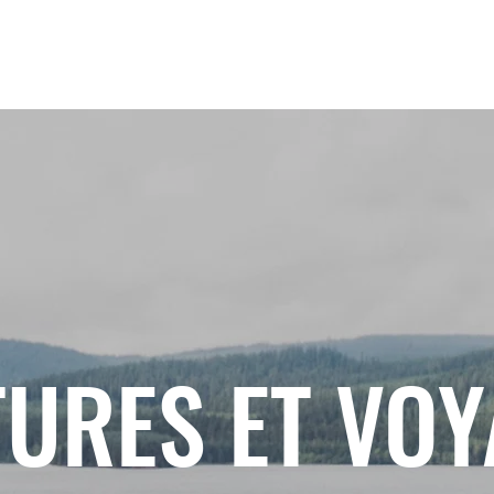
URES ET VO