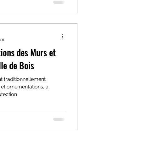
ure
ions des Murs et
lle de Bois
t traditionnellement
et ornementations, a
tection