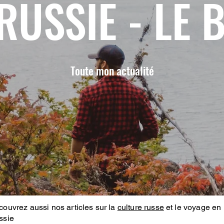
RUSSIE - LE 
Toute mon actualité
ouvrez aussi nos articles sur la
culture russe
et le voyage en
ssie