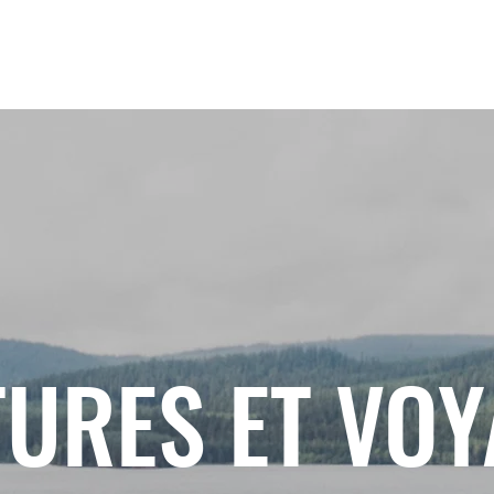
URES ET VO