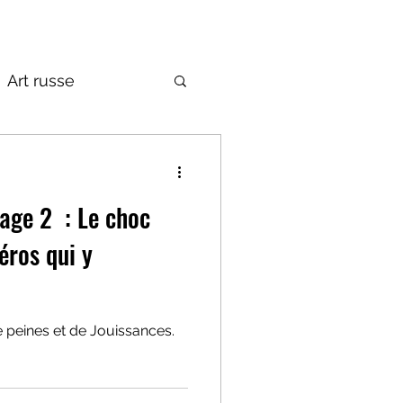
Art russe
de la Russie
 Le choc
éros qui y
 peines et de Jouissances.