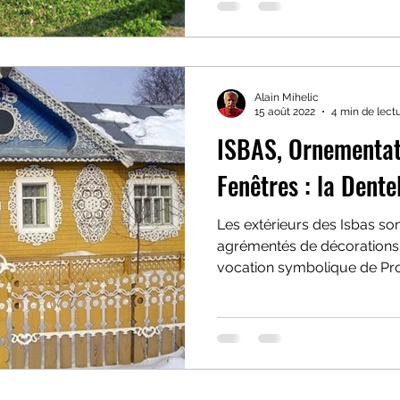
Alain Mihelic
15 août 2022
4 min de lect
ISBAS, Ornementat
Fenêtres : la Dente
Les extérieurs des Isbas son
agrémentés de décorations 
vocation symbolique de Pro