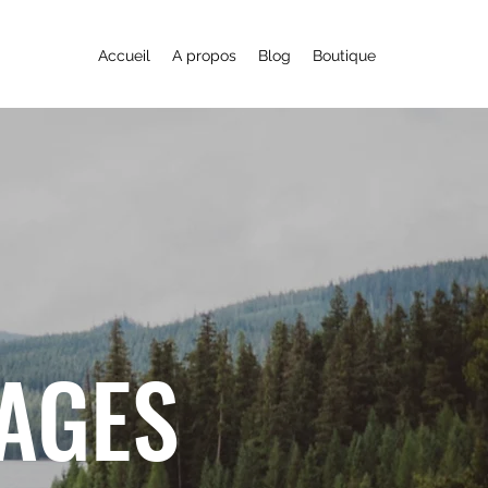
Accueil
A propos
Blog
Boutique
YAGES