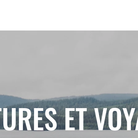
URES ET VO