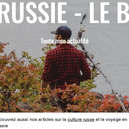
RUSSIE - LE 
Toute mon actualité
ouvrez aussi nos articles sur la
culture russe
et le voyage en
ssie