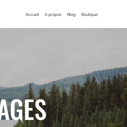
Accueil
A propos
Blog
Boutique
YAGES