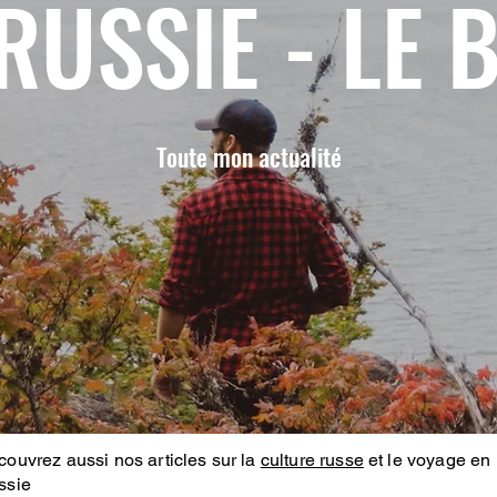
RUSSIE - LE 
Toute mon actualité
ouvrez aussi nos articles sur la
culture russe
et le voyage en
ssie