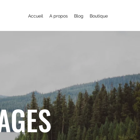
Accueil
A propos
Blog
Boutique
YAGES