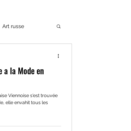
Art russe
de la Russie
e a la Mode en
ise Viennoise s'est trouvée
, elle envahit tous les