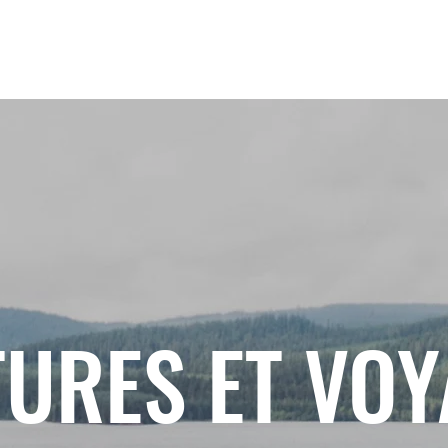
URES ET VO