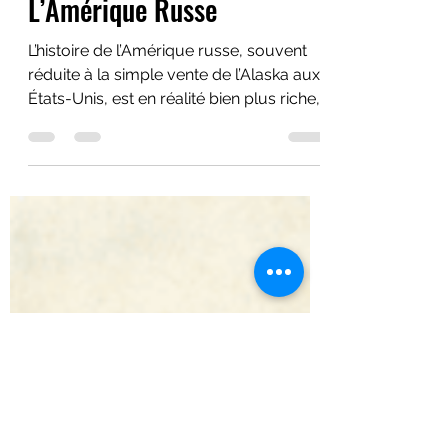
L’Amérique Russe
L’histoire de l’Amérique russe, souvent
réduite à la simple vente de l’Alaska aux
États-Unis, est en réalité bien plus riche,
complexe et pleine de paradoxes.
Pendant un siècle, des marchands de
fourrures, des missionnaires
orthodoxes, des marins, des
scientifiques, ont façonné un territoire
qui allait devenir, après la vente, un
espace charnière entre deux mondes.