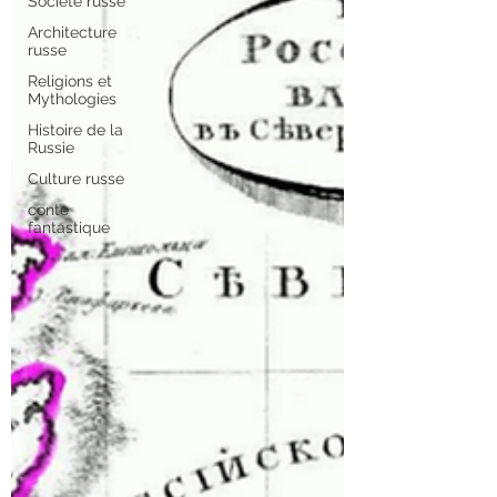
Société russe
Architecture
russe
Religions et
Mythologies
Histoire de la
Russie
Culture russe
conte
fantastique