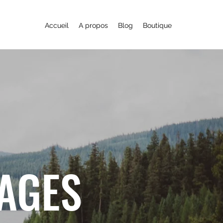
Accueil
A propos
Blog
Boutique
YAGES