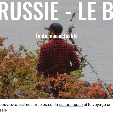
RUSSIE - LE 
Toute mon actualité
ouvrez aussi nos articles sur la
culture russe
et le voyage en
ssie