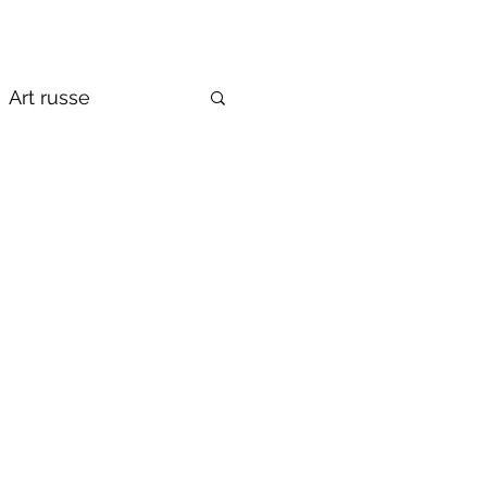
Art russe
de la Russie