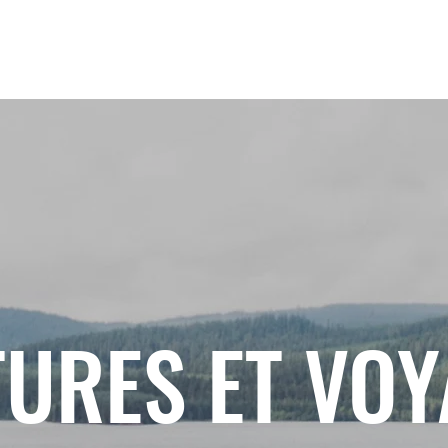
URES ET VO