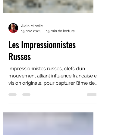
Alain Mihelic
15 nov. 2024
15 min de lecture
Les Impressionnistes
Russes
Impressionnistes russes, clefs d’un
mouvement alliant influence française et
vision originale, pour capturer l’âme des
paysages et des êtres