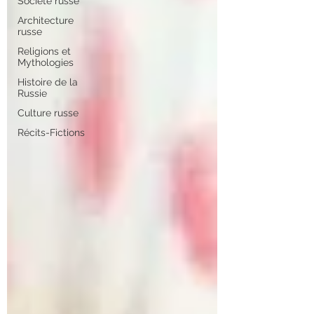
Société russe
Architecture
russe
Religions et
Mythologies
Histoire de la
Russie
Culture russe
Récits-Fictions