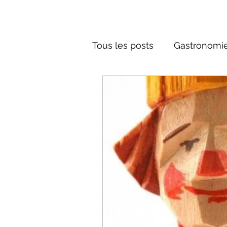
Tous les posts
Gastronomie
Société russe
Architec
Culture russe
conte fa