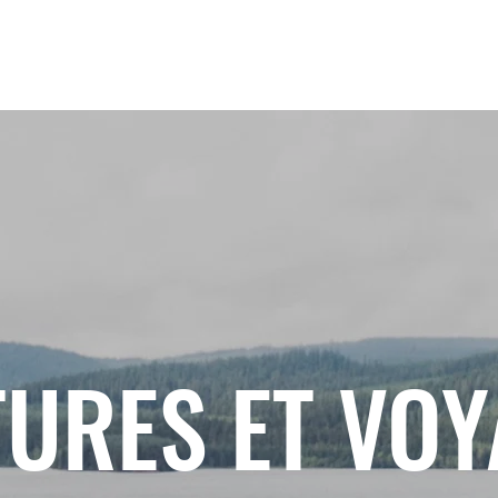
URES ET VO