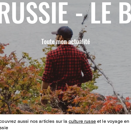
RUSSIE - LE 
Toute mon actualité
ouvrez aussi nos articles sur la
culture russe
et le voyage en
ssie