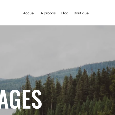
Accueil
A propos
Blog
Boutique
YAGES