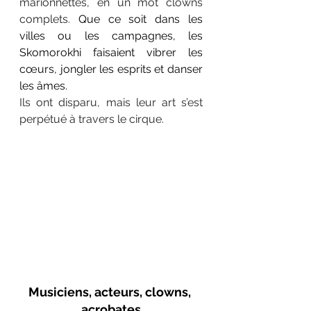
marionnettes, en un mot clowns 
complets. 
Que ce soit dans les 
villes ou les campagnes, les 
Skomorokhi faisaient vibrer les 
cœurs, jongler les esprits et danser 
les âmes.
Ils ont disparu, mais leur art s’est 
perpétué à travers le cirque.
Musiciens, acteurs, clowns, 
acrobates