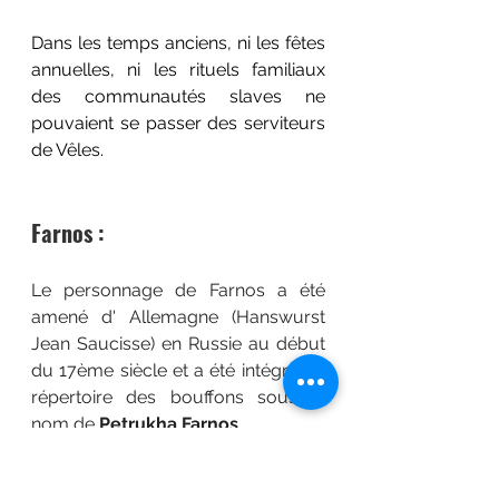
Dans les temps anciens, ni les fêtes 
annuelles, ni les rituels familiaux 
des communautés slaves ne 
pouvaient se passer des serviteurs 
de Vêles.
Farnos :
Le personnage de Farnos a été 
amené d' Allemagne (Hanswurst 
Jean Saucisse) en Russie au début 
du 17ème siècle et a été intégré au 
répertoire des bouffons sous le 
nom de 
Petrukha Farnos
. 
Pour le peuple, Farnos est devenu 