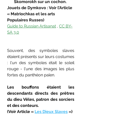
Skomorokh sur un cochon. 
Jouets de Dymkovo : Voir l’Article 
« Matriochkas et les arts 
Populaires Russes)
Guide to Russian Artisanat
 , 
CC BY-
SA 3.0
Souvent, des symboles slaves 
étaient présents sur leurs costumes 
: l'un des symboles était le soleil 
rouge - l'une des images les plus 
fortes du panthéon païen.
Les bouffons étaient les 
descendants directs des prêtres 
du dieu Vêle
s, patron des sorciers 
et des conteurs.
(Voir Article « 
Les Dieux Slaves
 ») 