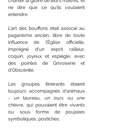
chanter la gloire de leurs maîtres, et 
ne dire que ce qu’ils voulaient 
entendre.
L'art des bouffons était associé au 
paganisme ancien, libre de toute 
influence de l’Église officielle, 
imprégné d'un esprit railleur, 
coquin, joyeux et espiègle, avec 
des pointes de Grivoiserie et 
d'Obscénité. 
Les groupes itinérants étaient 
toujours accompagnés d'animaux 
- un taureau, un ours ou une 
chèvre, qui pouvaient être vivants 
ou sous forme de poupées 
symboliques, postiches.