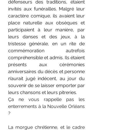
défenseurs des traditions, étaient 
invités aux funérailles. Malgré leur 
caractère comique, ils avaient leur 
place naturelle aux obsèques et 
participaient à leur manière, par 
leurs danses et des jeux, 
à
 la 
tristesse générale, en un rite de 
commémoration autrefois 
compréhensible et admis. Ils étaient 
présents aux cérémonies 
anniversaires du décès et personne 
n’aurait jugé indécent, au jour du 
souvenir de se laisser emporter par 
leurs chansons et leurs pitreries.
Ça ne vous rappelle pas les 
enterrements à la Nouvelle Orléans 
?
La morgue chrétienne, et le cadre 