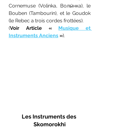
Cornemuse (Volinka, Волы́нка), le 
Bouben (Tambourin), et le Goudok 
(le Rebec a trois cordes frottées). 
(
Voir Article «
Musique et 
Instruments Anciens
»
). 
Les Instruments des 
Skomorokhi