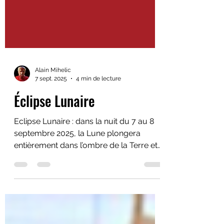
Alain Mihelic
7 sept. 2025
4 min de lecture
Éclipse Lunaire
Eclipse Lunaire : dans la nuit du 7 au 8
septembre 2025, la Lune plongera
entièrement dans l’ombre de la Terre et
prendra une teinte rouge sombre,
souvent surnommée « Lune de sang ».