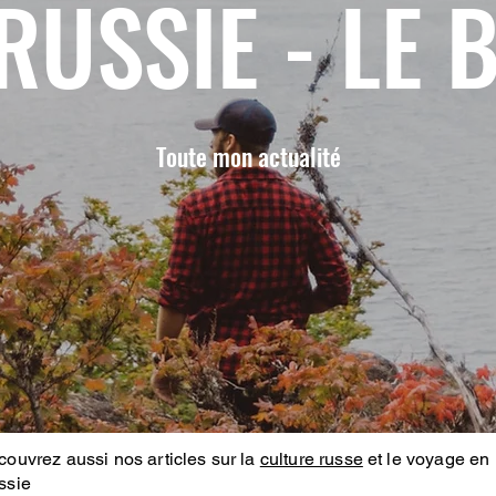
RUSSIE - LE 
Toute mon actualité
ouvrez aussi nos articles sur la
culture russe
et le voyage en
ssie