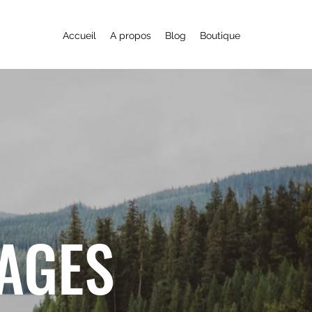
Accueil
A propos
Blog
Boutique
YAGES