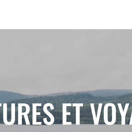
URES ET VO