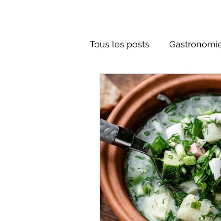
Tous les posts
Gastronomie
Société russe
Architec
Culture russe
conte fa