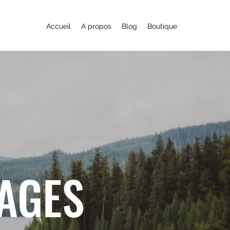
Accueil
A propos
Blog
Boutique
YAGES