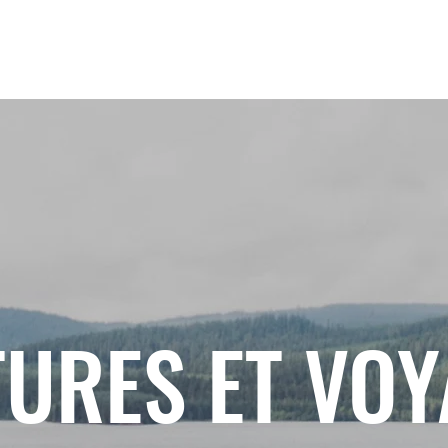
URES ET VO