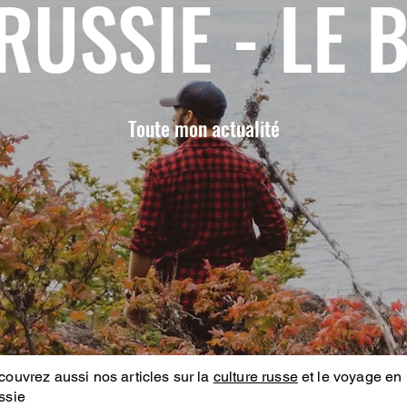
RUSSIE - LE 
Toute mon actualité
ouvrez aussi nos articles sur la
culture russe
et le voyage en
ssie