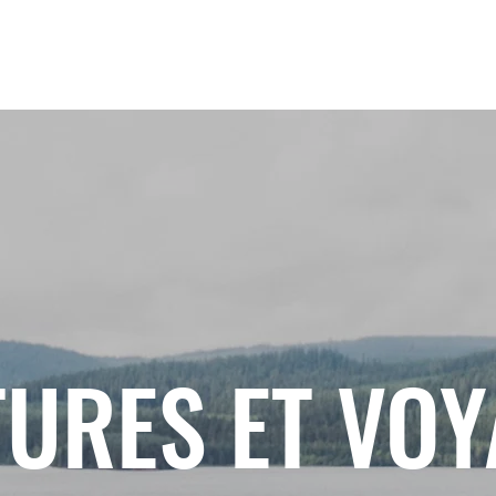
URES ET VO