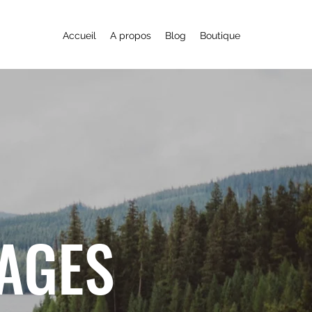
Accueil
A propos
Blog
Boutique
YAGES