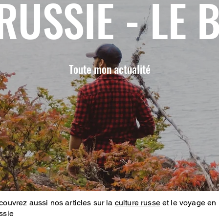
RUSSIE - LE 
Toute mon actualité
ouvrez aussi nos articles sur la
culture russe
et le voyage en
ssie