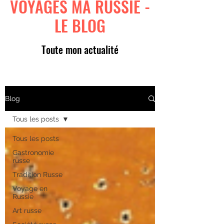
VOYAGES MA RUSSIE -
LE BLOG
Toute mon actualité
Blog
Tous les posts
Tous les posts
Gastronomie
russe
Tradition Russe
Voyage en
Russie
Art russe