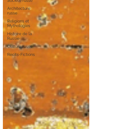
Société russe
Architecture
russe
Religions et
Mythologies
Histoire de la
Russie
Culture russe
Récits-Fictions