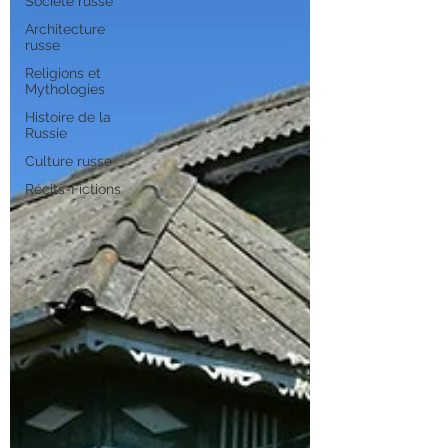
Société russe
Architecture
russe
Religions et
Mythologies
Histoire de la
Russie
Culture russe
Récits-Fictions