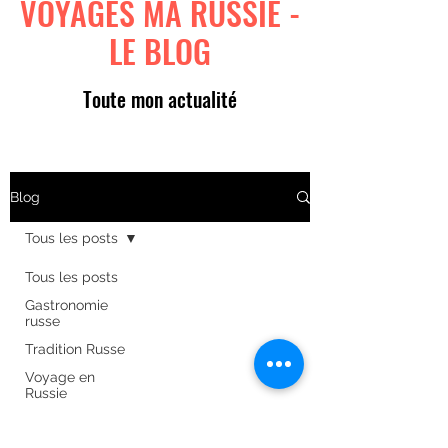
VOYAGES MA RUSSIE -
LE BLOG
Toute mon actualité
Blog
Tous les posts
Tous les posts
Gastronomie
russe
Tradition Russe
Voyage en
Russie
Art russe
Formulaire d'abonnement