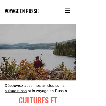
VOYAGE EN RUSSIE
Découvrez aussi nos articles sur la
culture russe
et le voyage en Russie
CULTURES ET