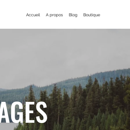
Accueil
A propos
Blog
Boutique
YAGES