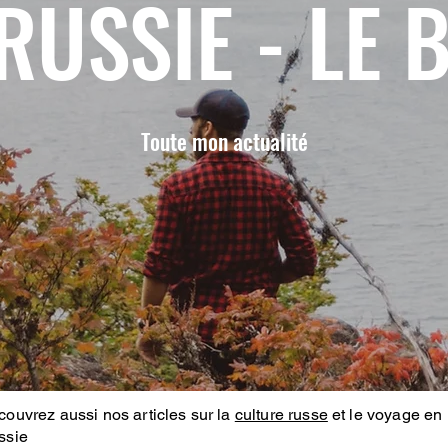
RUSSIE - LE 
Toute mon actualité
ouvrez aussi nos articles sur la
culture russe
et le voyage en
ssie