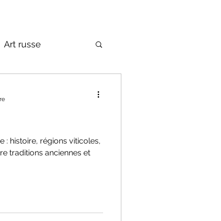
Art russe
de la Russie
re
: histoire, régions viticoles,
e traditions anciennes et