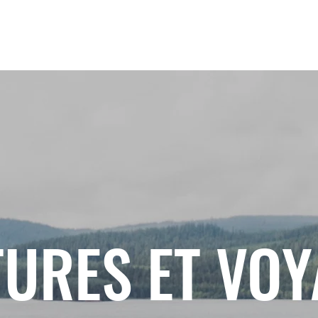
URES ET VO