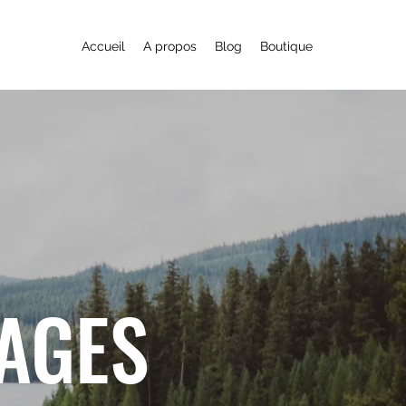
Accueil
A propos
Blog
Boutique
YAGES