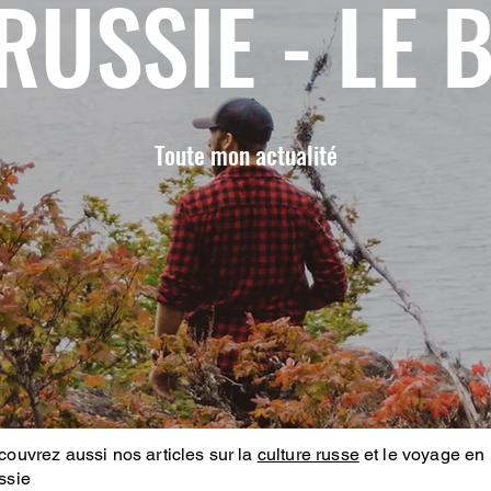
RUSSIE - LE 
Toute mon actualité
ouvrez aussi nos articles sur la
culture russe
et le voyage en
ssie