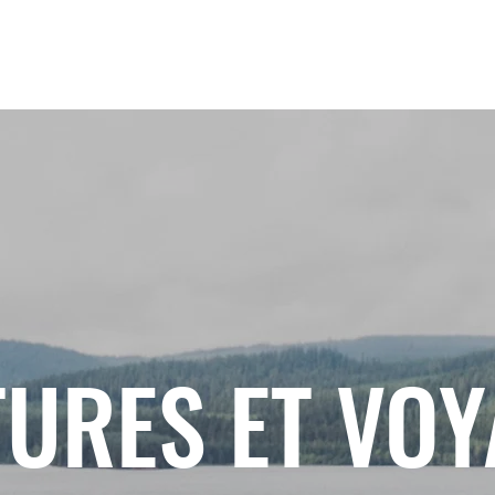
URES ET VO