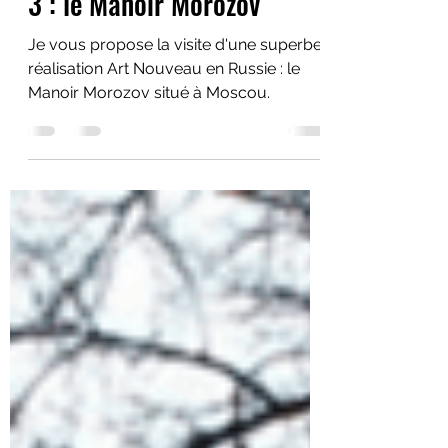
Alain Mihelic
4 oct. 2024
6 min de lecture
Art Nouveau en Russie Acte
3 : le Manoir Morozov
Je vous propose la visite d'une superbe
réalisation Art Nouveau en Russie : le
Manoir Morozov situé à Moscou.